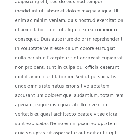
adipisicing elit, sed do eiusmod tempor
incididunt ut labore et dolore magna aliqua. Ut
enim ad minim veniam, quis nostrud exercitation
ullamco laboris nisi ut aliquip ex ea commodo
consequat. Duis aute irure dolor in reprehenderit
in voluptate velit esse cillum dolore eu fugiat
nulla pariatur. Excepteur sint occaecat cupidatat
non proident, sunt in culpa qui officia deserunt
mollit anim id est laborum. Sed ut perspiciatis
unde omnis iste natus error sit voluptatem
accusantium doloremque laudantium, totam rem
aperiam, eaque ipsa quae ab illo inventore
veritatis et quasi architecto beatae vitae dicta
sunt explicabo. Nemo enim ipsam voluptatem
quia voluptas sit aspernatur aut odit aut fugit,